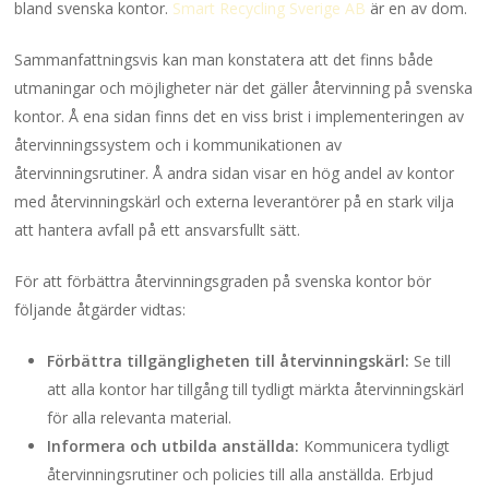
bland svenska kontor.
Smart Recycling Sverige AB
är en av dom.
Sammanfattningsvis kan man konstatera att det finns både
utmaningar och möjligheter när det gäller återvinning på svenska
kontor. Å ena sidan finns det en viss brist i implementeringen av
återvinningssystem och i kommunikationen av
återvinningsrutiner. Å andra sidan visar en hög andel av kontor
med återvinningskärl och externa leverantörer på en stark vilja
att hantera avfall på ett ansvarsfullt sätt.
För att förbättra återvinningsgraden på svenska kontor bör
följande åtgärder vidtas:
Förbättra tillgängligheten till återvinningskärl:
Se till
att alla kontor har tillgång till tydligt märkta återvinningskärl
för alla relevanta material.
Informera och utbilda anställda:
Kommunicera tydligt
återvinningsrutiner och policies till alla anställda. Erbjud