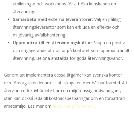
utbildningar och workshops för att öka kunskapen om
återvinning.
Samarbeta med externa leverantörer:
Välj en pålitlig
återvinningsleverantör som kan erbjuda en effektiv och
miljövänlig avfallshantering.
Uppmuntra till en återvinningskultur:
Skapa en positiv
och engagerande atmosfär på kontoret som uppmuntrar till
återvinning. Belöna anställda för goda återvinningsvanor.
Genom att implementera dessa åtgärder kan svenska kontor
och företag ta en ledarroll i att skapa en mer hållbar framtid. Att
återvinna effektivt är inte bara en miljömässig nödvändighet,
utan kan också leda till kostnadsbesparingar och en förbättrad
arbetsmiljö. Läs mer om
återvinning för kontor
.