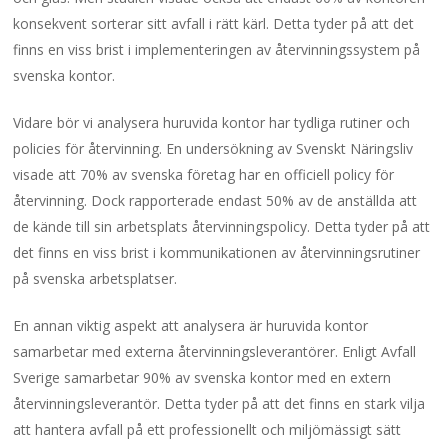
konsekvent sorterar sitt avfall i rätt kärl. Detta tyder på att det
finns en viss brist i implementeringen av återvinningssystem på
svenska kontor.
Vidare bör vi analysera huruvida kontor har tydliga rutiner och
policies för återvinning. En undersökning av Svenskt Näringsliv
visade att 70% av svenska företag har en officiell policy för
återvinning. Dock rapporterade endast 50% av de anställda att
de kände till sin arbetsplats återvinningspolicy. Detta tyder på att
det finns en viss brist i kommunikationen av återvinningsrutiner
på svenska arbetsplatser.
En annan viktig aspekt att analysera är huruvida kontor
samarbetar med externa återvinningsleverantörer. Enligt Avfall
Sverige samarbetar 90% av svenska kontor med en extern
återvinningsleverantör. Detta tyder på att det finns en stark vilja
att hantera avfall på ett professionellt och miljömässigt sätt