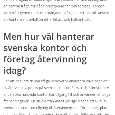
en central fråga för både privatpersoner och företag. Kontor,
som ofta genererar stora mängder avfall, har ett särskilt ansvar
att hantera sitt avfall på ett effektivt och hållbart sätt.
Men hur väl hanterar
svenska kontor och
företag återvinning
idag?
För att besvara denna fråga behöver vi analysera olika aspekter
av återvinningspraxis på svenska kontor. Först och främst bör vi
undersöka huruvida kontor har tillgång till och använder lämpliga
återvinningskärl. En studie från Avfall Sverige visade att 85% av
svenska kontor har tillgång till återvinningskärl för papper, plast
och glas. Men studien visade också att endast 60% av kontoren