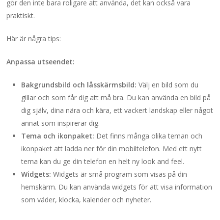
gör den inte bara roligare att använda, det kan också vara
praktiskt.
Här är några tips:
Anpassa utseendet:
Bakgrundsbild och låsskärmsbild:
Välj en bild som du
gillar och som får dig att må bra. Du kan använda en bild på
dig själv, dina nära och kära, ett vackert landskap eller något
annat som inspirerar dig.
Tema och ikonpaket:
Det finns många olika teman och
ikonpaket att ladda ner för din mobiltelefon. Med ett nytt
tema kan du ge din telefon en helt ny look and feel.
Widgets:
Widgets är små program som visas på din
hemskärm. Du kan använda widgets för att visa information
som väder, klocka, kalender och nyheter.