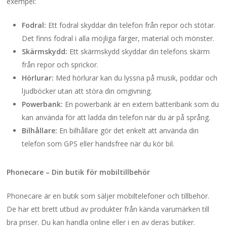
exempel:
Fodral:
Ett fodral skyddar din telefon från repor och stötar.
Det finns fodral i alla möjliga färger, material och mönster.
Skärmskydd:
Ett skärmskydd skyddar din telefons skärm
från repor och sprickor.
Hörlurar:
Med hörlurar kan du lyssna på musik, poddar och
ljudböcker utan att störa din omgivning.
Powerbank:
En powerbank är en extern batteribank som du
kan använda för att ladda din telefon när du är på språng.
Bilhållare:
En bilhållare gör det enkelt att använda din
telefon som GPS eller handsfree när du kör bil.
Phonecare – Din butik för mobiltillbehör
Phonecare är en butik som säljer mobiltelefoner och tillbehör.
De har ett brett utbud av produkter från kända varumärken till
bra priser. Du kan handla online eller i en av deras butiker.