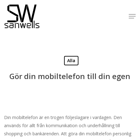
Skip
to
Men
Close
main
Menu
content
Alla
Gör din mobiltelefon till din egen
Din mobiltelefon är en trogen följeslagare i vardagen. Den
används för allt från kommunikation och underhållning till
shopping och bankärenden. Att göra din mobiltelefon personlig