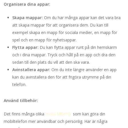
Organisera dina appar:
Skapa mappar:
Om du har många appar kan det vara bra
att skapa mappar för att organisera dem. Du kan till
exempel skapa en mapp för sociala medier, en mapp för
spel och en mapp för nyhetsappar.
Flytta appar:
Du kan flytta appar runt på din hemskärm
och i dina mappar. Tryck och håll på en app och dra den
sedan till den plats du vill att den ska vara.
Avinstallera appar:
Om du inte längre använder en app
kan du avinstallera den för att frigöra utrymme på din
telefon.
Använd tillbehör:
Det finns många olika
mobil tillbehör
som kan göra din
mobiltelefon mer användbar och personlig. Här är några