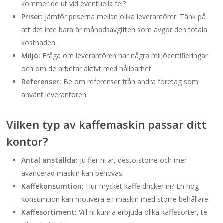
kommer de ut vid eventuella fel?
Priser:
Jämför priserna mellan olika leverantörer. Tänk på
att det inte bara är månadsavgiften som avgör den totala
kostnaden.
Miljö:
Fråga om leverantören har några miljöcertifieringar
och om de arbetar aktivt med hållbarhet.
Referenser:
Be om referenser från andra företag som
använt leverantören.
Vilken typ av kaffemaskin passar ditt
kontor?
Antal anställda:
Ju fler ni är, desto större och mer
avancerad maskin kan behövas.
Kaffekonsumtion:
Hur mycket kaffe dricker ni? En hög
konsumtion kan motivera en maskin med större behållare.
Kaffesortiment:
Vill ni kunna erbjuda olika kaffesorter, te