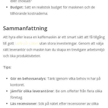
eller choklad?
Budget:
Sätt en realistisk budget för maskinen och de
tillhörande kostnaderna.
Sammanfattning
Att hyra eller leasa en kaffemaskin är ett smart sätt att få tillgång
till gott
kaffe på jobbet
utan stora investeringar. Genom att välja
rätt leverantör och maskin kan du skapa en trevligare arbetsmiljö
och öka produktiviteten.
Tips:
Gör en behovsanalys:
Tänk igenom vilka behov ni har på
kontoret.
Jämför olika leverantörer:
Be om offerter från flera olika
företag.
Läs recensioner:
Sök på nätet efter recensioner av olika