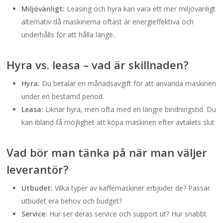
Miljövänligt:
Leasing och hyra kan vara ett mer miljövänligt
alternativ då maskinerna oftast är energieffektiva och
underhålls för att hålla länge.
Hyra vs. leasa – vad är skillnaden?
Hyra:
Du betalar en månadsavgift för att använda maskinen
under en bestämd period.
Leasa:
Liknar hyra, men ofta med en längre bindningstid. Du
kan ibland få möjlighet att köpa maskinen efter avtalets slut
Vad bör man tänka på när man väljer
leverantör?
Utbudet:
Vilka typer av kaffemaskiner erbjuder de? Passar
utbudet era behov och budget?
Service:
Hur ser deras service och support ut? Hur snabbt