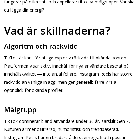
fungerar på olika sätt och appellerar till olika målgrupper. Var ska
du lägga din energi?
Vad är skillnaderna?
Algoritm och räckvidd
TikTok är känt för att ge explosiv räckvidd till okända konton.
Plattformen visar aktivt innehåll för nya användare baserat på
innehållskvalitet — inte antal följare. Instagram Reels har större
räckvidd än vanliga inlägg, men ger generellt färre virala
ögonblick för okända profiler.
Målgrupp
TikTok dominerar bland användare under 30 år, särskilt Gen Z.
Kulturen är mer ofiltrerad, humoristisk och trendbaserad.
Instagram Reels har en bredare åldersdemografi och passar