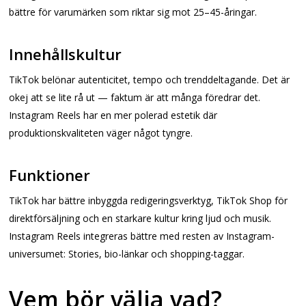
bättre för varumärken som riktar sig mot 25–45-åringar.
Innehållskultur
TikTok belönar autenticitet, tempo och trenddeltagande. Det är
okej att se lite rå ut — faktum är att många föredrar det.
Instagram Reels har en mer polerad estetik där
produktionskvaliteten väger något tyngre.
Funktioner
TikTok har bättre inbyggda redigeringsverktyg, TikTok Shop för
direktförsäljning och en starkare kultur kring ljud och musik.
Instagram Reels integreras bättre med resten av Instagram-
universumet: Stories, bio-länkar och shopping-taggar.
Vem bör välja vad?