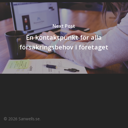
Next Post
En kontaktpunkt för alla
försäkringsbehov i företaget
© 2026 Sanwells.se.