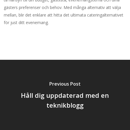
gästers preferenser och behov. Med många alternativ att välja
mellan, blir det enklare att hitta det ultimata cateringalternativet
för just ditt evenemang.
Previous Post
Håll dig uppdaterad med en
teknikblogg