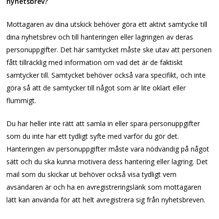
nyhetsbrev?
Mottagaren av dina utskick behöver göra ett aktivt samtycke till
dina nyhetsbrev och till hanteringen eller lagringen av deras
personuppgifter. Det här samtycket måste ske utav att personen
fått tillräcklig med information om vad det är de faktiskt
samtycker till. Samtycket behöver också vara specifikt, och inte
göra så att de samtycker till något som är lite oklart eller
flummigt.
Du har heller inte rätt att samla in eller spara personuppgifter
som du inte har ett tydligt syfte med varför du gör det.
Hanteringen av personuppgifter måste vara nödvändig på något
sätt och du ska kunna motivera dess hantering eller lagring. Det
mail som du skickar ut behöver också visa tydligt vem
avsändaren är och ha en avregistreringslänk som mottagaren
lätt kan använda för att helt avregistrera sig från nyhetsbreven.