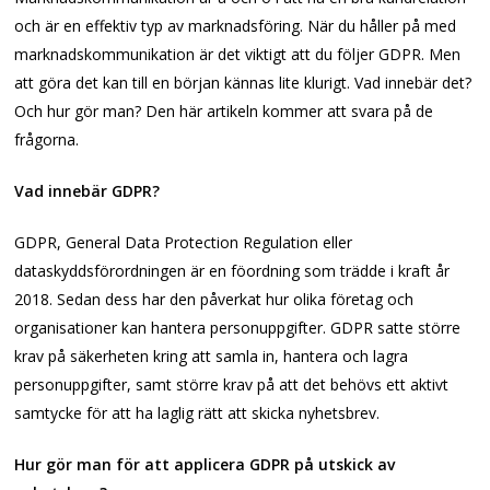
och är en effektiv typ av marknadsföring. När du håller på med
marknadskommunikation är det viktigt att du följer GDPR. Men
att göra det kan till en början kännas lite klurigt. Vad innebär det?
Och hur gör man? Den här artikeln kommer att svara på de
frågorna.
Vad innebär GDPR?
GDPR, General Data Protection Regulation eller
dataskyddsförordningen är en föordning som trädde i kraft år
2018. Sedan dess har den påverkat hur olika företag och
organisationer kan hantera personuppgifter. GDPR satte större
krav på säkerheten kring att samla in, hantera och lagra
personuppgifter, samt större krav på att det behövs ett aktivt
samtycke för att ha laglig rätt att skicka nyhetsbrev.
Hur gör man för att applicera GDPR på utskick av